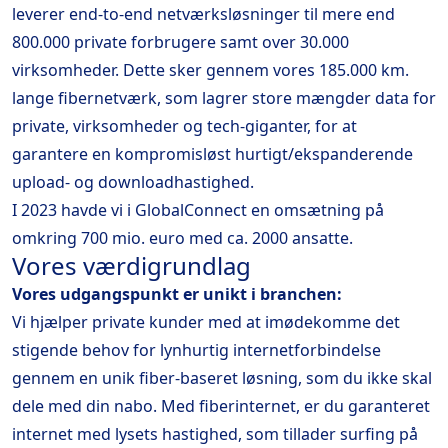
leverer end-to-end netværksløsninger til mere end
800.000 private forbrugere samt over 30.000
virksomheder. Dette sker gennem vores 185.000 km.
lange fibernetværk, som lagrer store mængder data for
private, virksomheder og tech-giganter, for at
garantere en kompromisløst hurtigt/ekspanderende
upload- og downloadhastighed.
I 2023 havde vi i GlobalConnect en omsætning på
omkring 700 mio. euro med ca. 2000 ansatte.
Vores værdigrundlag
Vores udgangspunkt er unikt i branchen:
Vi hjælper private kunder med at imødekomme det
stigende behov for lynhurtig internetforbindelse
gennem en unik fiber-baseret løsning, som du ikke skal
dele med din nabo. Med fiberinternet, er du garanteret
internet med lysets hastighed, som tillader surfing på