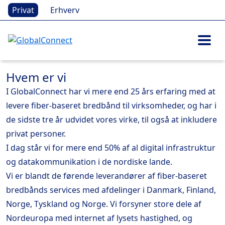
Privat
Erhverv
Hvem er vi
I GlobalConnect har vi mere end 25 års erfaring med at
levere fiber-baseret bredbånd til virksomheder, og har i
de sidste tre år udvidet vores virke, til også at inkludere
privat personer.
I dag står vi for mere end 50% af al digital infrastruktur
og datakommunikation i de nordiske lande.
Vi er blandt de førende leverandører af fiber-baseret
bredbånds services med afdelinger i Danmark, Finland,
Norge, Tyskland og Norge. Vi forsyner store dele af
Nordeuropa med internet af lysets hastighed, og