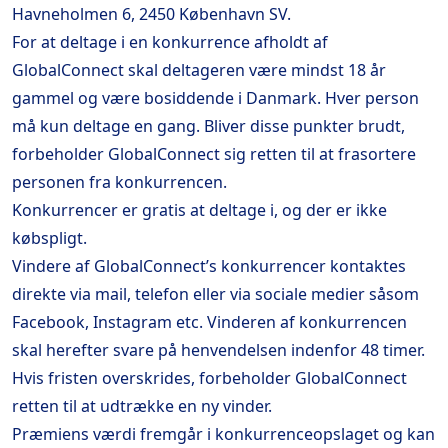
Havneholmen 6, 2450 København SV.
For at deltage i en konkurrence afholdt af
GlobalConnect skal deltageren være mindst 18 år
gammel og være bosiddende i Danmark. Hver person
må kun deltage en gang. Bliver disse punkter brudt,
forbeholder GlobalConnect sig retten til at frasortere
personen fra konkurrencen.
Konkurrencer er gratis at deltage i, og der er ikke
købspligt.
Vindere af GlobalConnect’s konkurrencer kontaktes
direkte via mail, telefon eller via sociale medier såsom
Facebook, Instagram etc. Vinderen af konkurrencen
skal herefter svare på henvendelsen indenfor 48 timer.
Hvis fristen overskrides, forbeholder GlobalConnect
retten til at udtrække en ny vinder.
Præmiens værdi fremgår i konkurrenceopslaget og kan