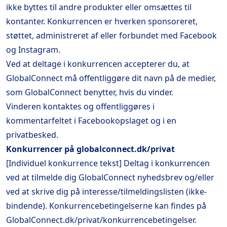
ikke byttes til andre produkter eller omsættes til
kontanter. Konkurrencen er hverken sponsoreret,
støttet, administreret af eller forbundet med Facebook
og Instagram.
Ved at deltage i konkurrencen accepterer du, at
GlobalConnect må offentliggøre dit navn på de medier,
som GlobalConnect benytter, hvis du vinder.
Vinderen kontaktes og offentliggøres i
kommentarfeltet i Facebookopslaget og i en
privatbesked.
Konkurrencer på globalconnect.dk/privat
[Individuel konkurrence tekst] Deltag i konkurrencen
ved at tilmelde dig GlobalConnect nyhedsbrev og/eller
ved at skrive dig på interesse/tilmeldingslisten (ikke-
bindende). Konkurrencebetingelserne kan findes på
GlobalConnect.dk/privat/konkurrencebetingelser.