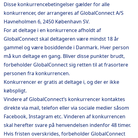
Disse konkurrencebetingelser gælder for alle
konkurrencer, der arrangeres af GlobalConnect A/S
Havneholmen 6, 2450 København SV.
For at deltage i en konkurrence afholdt af
GlobalConnect skal deltageren være mindst 18 år
gammel og være bosiddende i Danmark. Hver person
må kun deltage en gang. Bliver disse punkter brudt,
forbeholder GlobalConnect sig retten til at frasortere
personen fra konkurrencen.
Konkurrencer er gratis at deltage i, og der er ikke
købspligt.
Vindere af GlobalConnect’s konkurrencer kontaktes
direkte via mail, telefon eller via sociale medier såsom
Facebook, Instagram etc. Vinderen af konkurrencen
skal herefter svare på henvendelsen indenfor 48 timer.
Hvis fristen overskrides, forbeholder GlobalConnect