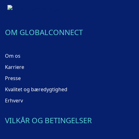
OM GLOBALCONNECT
Om os
Karriere
Presse
Kvalitet og bæredygtighed
Erhverv
VILKÅR OG BETINGELSER